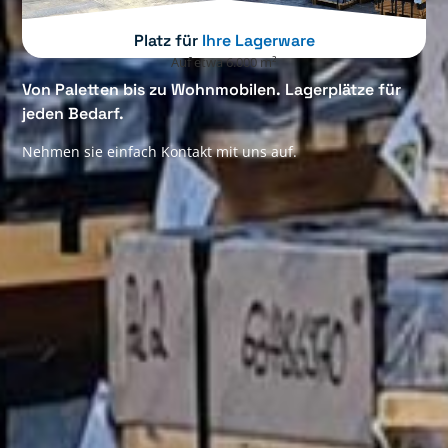
Platz für
Ihre Lagerware
Auf etwa 6.000 m²
Von Paletten bis zu Wohnmobilen. Lagerplätze für
jeden Bedarf.
Nehmen sie einfach Kontakt mit uns auf.