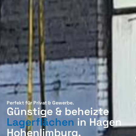
Perfekt für Privat & Gewerbe.
Günstige & beheizte
Lagerflächen
in Hagen
Hohenlimburg.